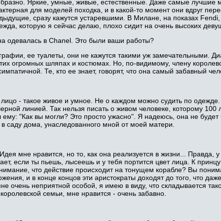
бразно. Яркие, умные, живые, естественные. Даже самые лучшие м
актерная для моделей походка, и в какой-то момент они вдруг пер
едыдущие, сразу кажутся устаревшими. В Милане, на показах Fendi
ежда, которую я сейчас делаю, плохо сидит на очень высоких деву
на одевалась в Chanel. Это были ваши работы?
ографии, ее туалеты, они не кажутся такими уж замечательными. Д
этих огромных шляпах и костюмах. Но, по-видимому, члену королевс
импатичной. Те, кто ее знает, говорят, что она самый забавный чел
 лицо - такое живое и умное. Не о каждом можно судить по одежде. 
рной линией. Так нельзя писать о живом человеке, которому 100 лет 
 ему: "Как вы могли? Это просто ужасно". Я надеюсь, она не будет
 в саду дома, унаследованного мной от моей матери.
Идея мне нравится, но то, как она реализуется в жизни... Правда,
ет, если ты пьешь, лысеешь и у тебя портится цвет лица. К принцу 
 внимание, что действие происходит на тонущем корабле? Вы поним
ложения, и в конце концов эти аристократы доходят до того, что да
не очень неприятной особой, я имею в виду, что складывается тако
 королевской семьи, мне нравится - очень забавно.