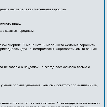
арался вести себя как маленький взрослый.
немного пишу.
итаю казаться вредным.
еской энергии". У меня нет ни малейшего желания ворошить
 приходилось идти на компромиссы, жертвовать чем-то во имя
гда не говорю о неудачах - я всегда рассказываю только о
ет у меня больше уважения, чем сын богатого промышленника,
ь знакомствами со знаменитостями. Я не поддерживаю никаких