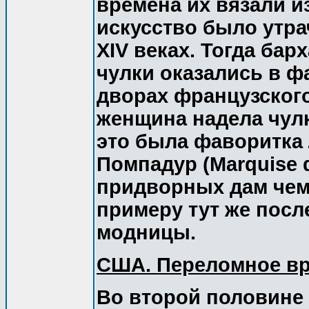
времена их вязали и
искусство было утра
XIV веках. Тогда ба
чулки оказались в ф
дворах французского
женщина надела чулк
это была фаворитка 
Помпадур (Marquise 
придворных дам чем-
примеру тут же пос
модницы.
США. Переломное вр
Во второй половине