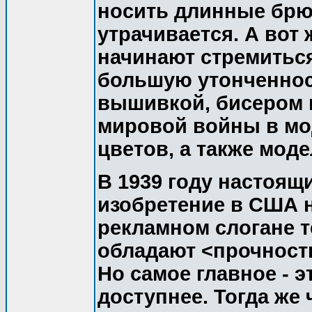
носить длинные брюк
утрачивается. А вот
начинают стремиться
большую утонченнос
вышивкой, бисером 
мировой войны в мо
цветов, а также моде
В 1939 году настоящ
изобретение в США н
рекламном слогане т
обладают <прочност
Но самое главное - э
доступнее. Тогда же