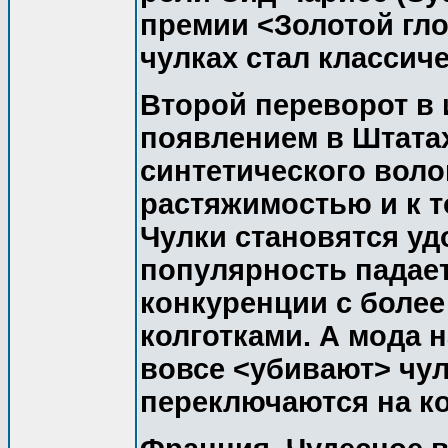
премии <Золотой гло
чулках стал классич
Второй переворот в 
появлением в Штатах
синтетического воло
растяжимостью и к т
Чулки становятся удо
популярность падае
конкуренции с боле
колготками. А мода 
вовсе <убивают> чул
переключаются на ко