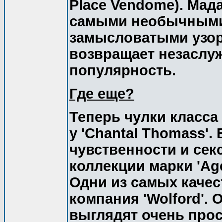
Place Vendome). Мад
самыми необычными
замысловатыми узор
возвращает незаслу
популярность.
Где еще?
Теперь чулки класса
у 'Chantal Thomass'.
чувственности и сек
коллекции марки 'Agent
Одни из самых каче
компания 'Wolford'.
выглядят очень прос