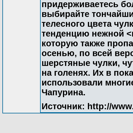
придерживаетесь бол
выбирайте тончайши
телесного цвета чул
тенденцию нежной <
которую также пропа
осенью, по всей вер
шерстяные чулки, ч
на голенях. Их в пок
использовали многи
Чапурина.
Источник: http://www.