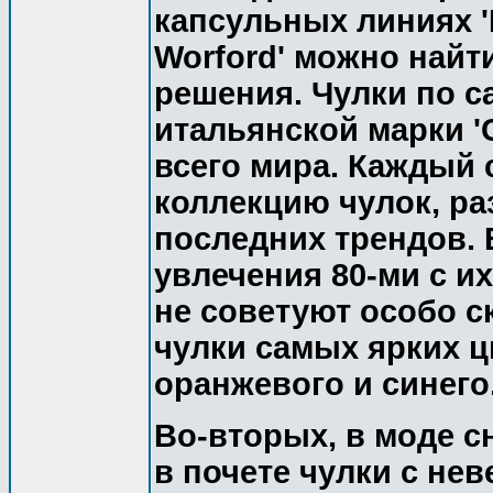
капсульных линиях 'K
Worford' можно найт
решения. Чулки по 
итальянской марки '
всего мира. Каждый 
коллекцию чулок, ра
последних трендов. 
увлечения 80-ми с и
не советуют особо с
чулки самых ярких ц
оранжевого и синего
Во-вторых, в моде с
в почете чулки с не