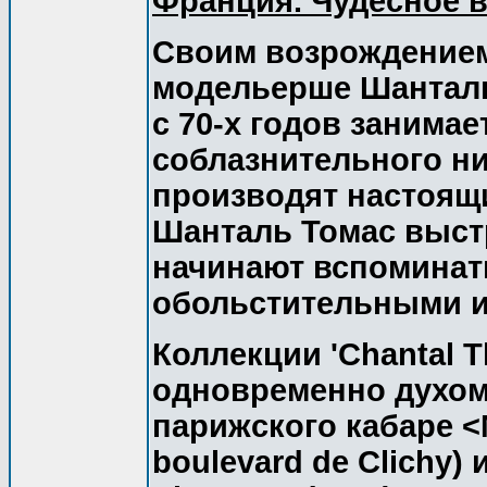
Франция. Чудесное 
Своим возрождением
модельерше Шанталь 
с 70-х годов занима
соблазнительного ни
производят настоящ
Шанталь Томас выст
начинают вспоминать
обольстительными и
Коллекции 'Chantal 
одновременно духом
парижского кабаре <
boulevard de Clichy) 