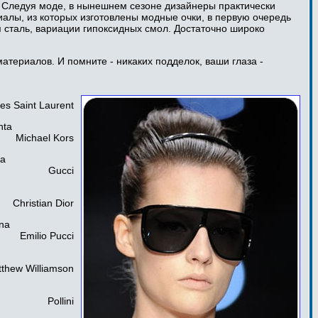
. Следуя моде, в нынешнем сезоне дизайнеры практически
риалы, из которых изготовлены модные очки, в первую очередь
 сталь, вариации гипоксидных смол. Достаточно широко
атериалов. И помните - никаких подделок, ваши глаза -
es Saint Laurent
nta
Michael Kors
ra
Gucci
Christian Dior
na
Emilio Pucci
thew Williamson
Pollini