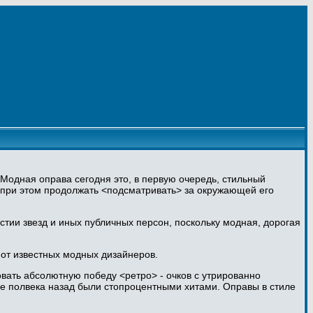
 Модная оправа сегодня это, в первую очередь, стильный
но при этом продолжать <подсматривать> за окружающей его
тии звезд и иных публичных персон, поскольку модная, дорогая
от известных модных дизайнеров.
вать абсолютную победу <ретро> - очков с утрированно
ще полвека назад были стопроцентными хитами. Оправы в стиле