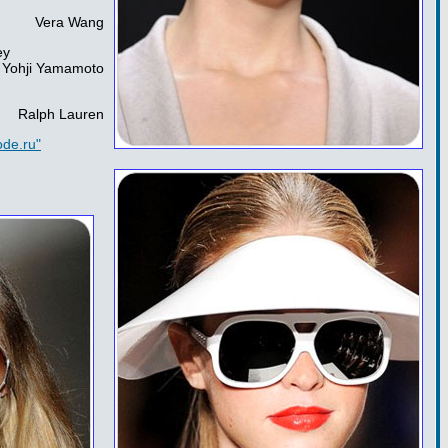
Vera Wang
ey
Yohji Yamamoto
Ralph Lauren
de.ru"