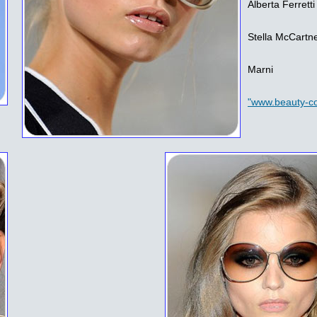
Alberta Ferretti
Stella McCartn
Marni
"www.beauty-co