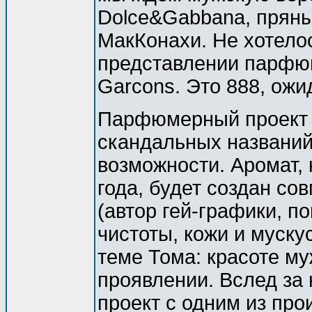
Dolce&Gabbana, прян
МакКонахи. Не хотелос
представлении парфю
Garcons. Это 888, ожи
Парфюмерный проект Et
скандальных названий
возможности. Аромат, 
года, будет создан со
(автор гей-графики, по
чистоты, кожи и муску
теме Тома: красоте м
проявлении. Вслед за
проект с одним из про