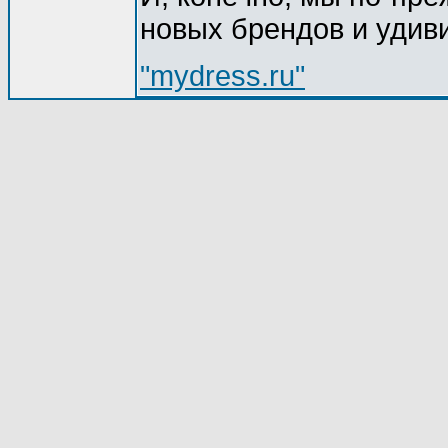
новых брендов и удив
"mydress.ru"