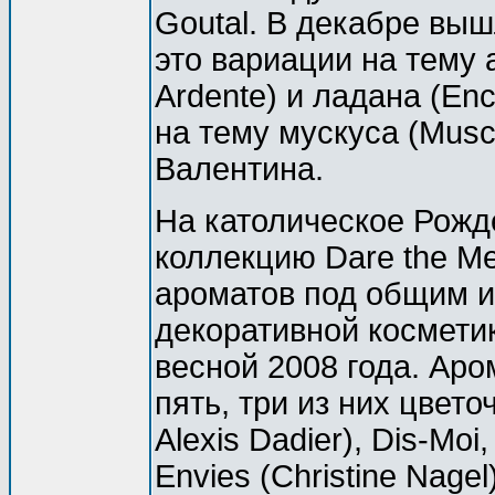
Goutal. В декабре вышл
это вариации на тему 
Ardente) и ладана (En
на тему мускуса (Musc
Валентина.
На католическое Рожде
коллекцию Dare the M
ароматов под общим им
декоративной космети
весной 2008 года. Аро
пять, три из них цвето
Alexis Dadier), Dis-Moi, 
Envies (Christine Nagel