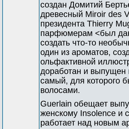
создан Домитий Бертье 
древесный Miroir des V
президента Thierry Mu
парфюмерам <был дан
создать что-то необыч
один из ароматов, со
ольфактивной иллюст
доработан и выпущен в
самый, для которого 
волосами.
Guerlain обещает выпу
женскому Insolence и 
работает над новым а