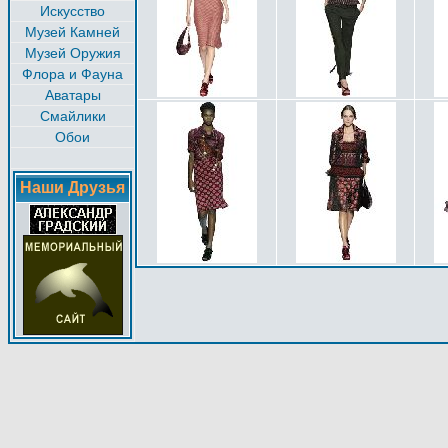
Искусство
Музей Камней
Музей Оружия
Флора и Фауна
Аватары
Смайлики
Обои
Наши Друзья