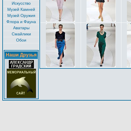
Искусство
Музей Камней
Музей Оружия
Флора и Фауна
Аватары
Смайлики
Обои
Наши Друзья