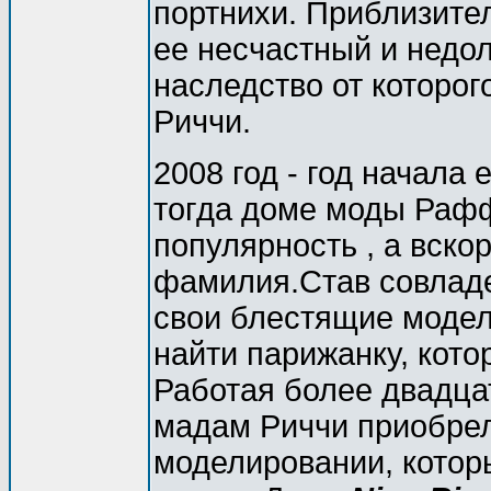
портнихи. Приблизител
ее несчастный и недол
наследство от которог
Риччи.
2008 год - год начала
тогда доме моды Рафф
популярность , а вско
фамилия.Став совладе
свои блестящие модели
найти парижанку, кото
Работая более двадца
мадам Риччи приобрел
моделировании, котор