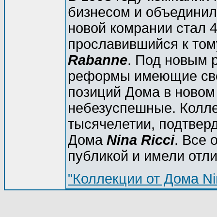
бизнесом и объединил
новой комрании стал 
прославившийся к том
Rabanne
. Под новым 
реформы имеющие сво
позиций Дома в новом 
небезуспешные. Колле
тысячелетии, подтвер
Дома
Nina Ricci
. Все
публикой и имели отли
"Коллекции от Дома Nin