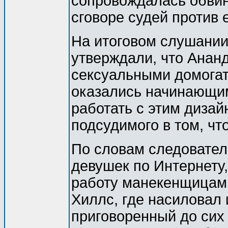
сопровождалась обвин
сговоре судей против 
На итоговом слушании
утверждали, что Анан
сексуальными домогат
оказались начинающи
работать с этим диза
подсудимого в том, чт
По словам следовател
девушек по Интернету
работу манекенщицами
Хиллс, где насиловал 
приговоренный до сих 