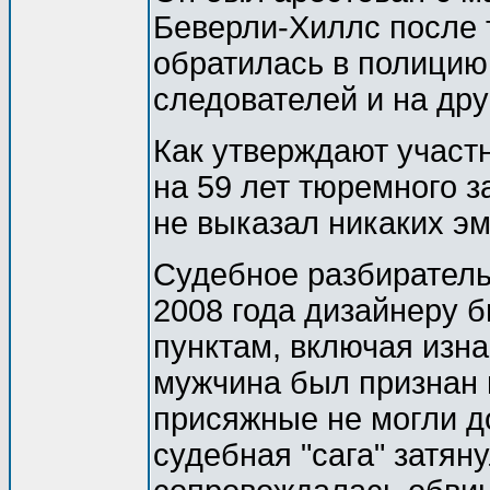
Беверли-Хиллс после т
обратилась в полицию
следователей и на др
Как утверждают участ
на 59 лет тюремного з
не выказал никаких э
Судебное разбиратель
2008 года дизайнеру 
пунктам, включая изна
мужчина был признан 
присяжные не могли д
судебная "сага" затян