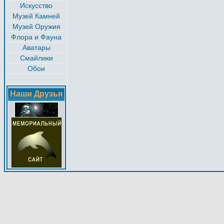
Искусство
Музей Камней
Музей Оружия
Флора и Фауна
Аватары
Смайлики
Обои
Наши Друзья