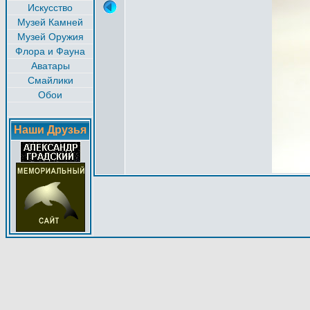
Искусство
Музей Камней
Музей Оружия
Флора и Фауна
Аватары
Смайлики
Обои
Наши Друзья