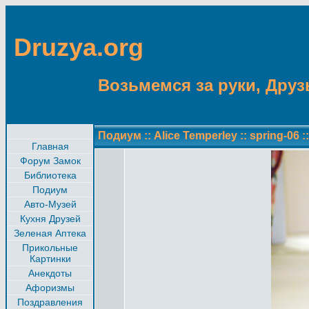
Druzya.org
Возьмемся за руки, Друзь
Подиум
::
Alice Temperley
::
spring-06
:
Главная
Форум Замок
Библиотека
Подиум
Авто-Музей
Кухня Друзей
Зеленая Аптека
Прикольные
Картинки
Анекдоты
Афоризмы
Поздравления