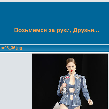
Возьмемся за руки, Друзья...
spr08_36.jpg