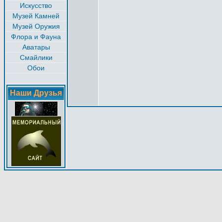
Искусство
Музей Камней
Музей Оружия
Флора и Фауна
Аватары
Смайлики
Обои
Наши Друзья