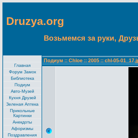
Druzya.org
Возьмемся за руки, Друзь
Подиум
::
Chloe
::
2005
::
chl-05-01_17.
Главная
Форум Замок
Библиотека
Подиум
Авто-Музей
Кухня Друзей
Зеленая Аптека
Прикольные
Картинки
Анекдоты
Афоризмы
Поздравления