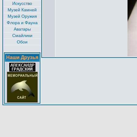
Искусство
Музей Камней
Музей Оружия
Флора и Фауна
Аватары
Смайлики
Обои
Наши Друзья