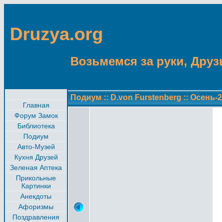
Druzya.org
Возьмемся за руки, Друзь
Подиум
::
D.von Furstenberg
::
Осень-2
Главная
Форум Замок
Библиотека
Подиум
Авто-Музей
Кухня Друзей
Зеленая Аптека
Прикольные
Картинки
Анекдоты
Афоризмы
Поздравления