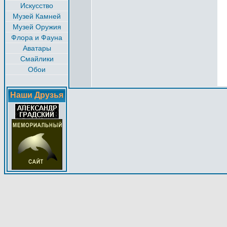
Искусство
Музей Камней
Музей Оружия
Флора и Фауна
Аватары
Смайлики
Обои
Наши Друзья