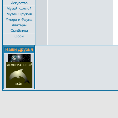
Искусство
Музей Камней
Музей Оружия
Флора и Фауна
Аватары
Смайлики
Обои
Наши Друзья