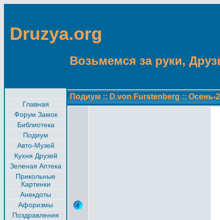
Druzya.org
Возьмемся за руки, Друзь
Подиум
::
D.von Furstenberg
::
Осень-2
Главная
Форум Замок
Библиотека
Подиум
Авто-Музей
Кухня Друзей
Зеленая Аптека
Прикольные
Картинки
Анекдоты
Афоризмы
Поздравления