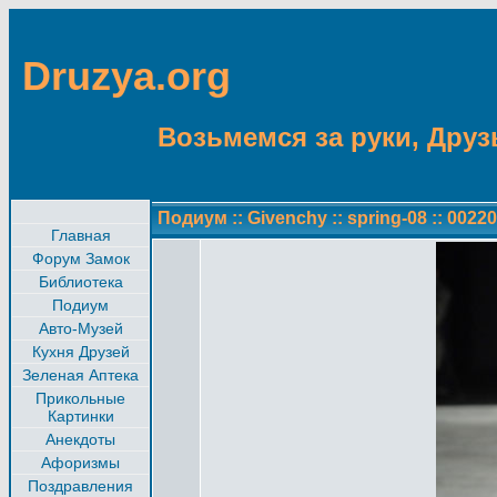
Druzya.org
Возьмемся за руки, Друзь
Подиум
::
Givenchy
::
spring-08
::
00220
Главная
Форум Замок
Библиотека
Подиум
Авто-Музей
Кухня Друзей
Зеленая Аптека
Прикольные
Картинки
Анекдоты
Афоризмы
Поздравления