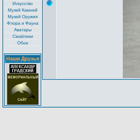
Искусство
Музей Камней
Музей Оружия
Флора и Фауна
Аватары
Смайлики
Обои
Наши Друзья