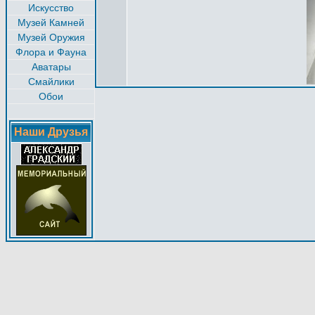
Искусство
Музей Камней
Музей Оружия
Флора и Фауна
Аватары
Смайлики
Обои
Наши Друзья