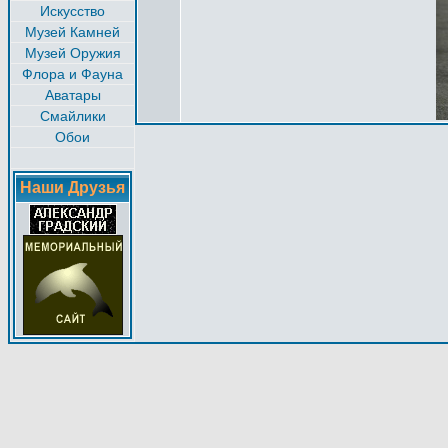
Искусство
Музей Камней
Музей Оружия
Флора и Фауна
Аватары
Смайлики
Обои
Наши Друзья