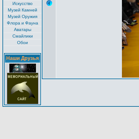
Искусство
Музей Камней
Музей Оружия
Флора и Фауна
Аватары
Смайлики
Обои
Наши Друзья