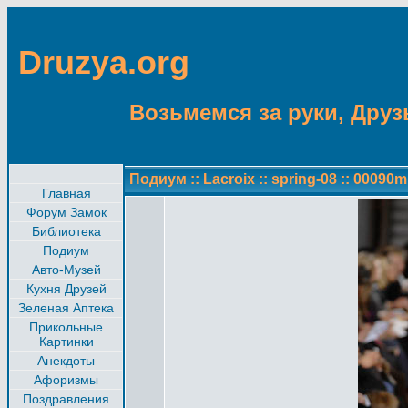
Druzya.org
Возьмемся за руки, Друзь
Подиум
::
Lacroix
::
spring-08
::
00090m
Главная
Форум Замок
Библиотека
Подиум
Авто-Музей
Кухня Друзей
Зеленая Аптека
Прикольные
Картинки
Анекдоты
Афоризмы
Поздравления