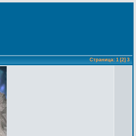
Страница:
1
[2]
3