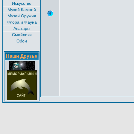
Искусство
Музей Камней
Музей Оружия
Флора и Фауна
Аватары
Смайлики
Обои
Наши Друзья