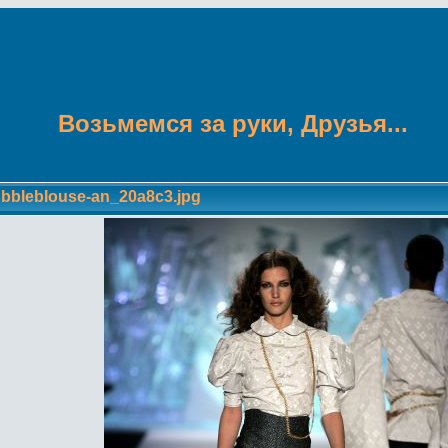
Возьмемся за руки, Друзья...
bbleblouse-an_20a8c3.jpg