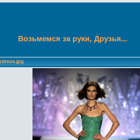
Возьмемся за руки, Друзья...
ydress.jpg