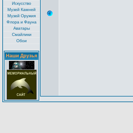
Искусство
Музей Камней
Музей Оружия
Флора и Фауна
Аватары
Смайлики
Обои
Наши Друзья