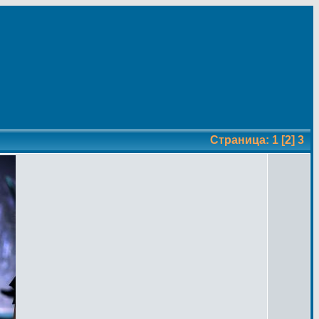
Страница:
1
[2]
3