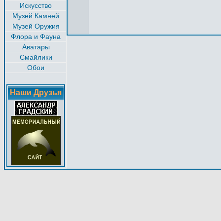
Искусство
Музей Камней
Музей Оружия
Флора и Фауна
Аватары
Смайлики
Обои
Наши Друзья