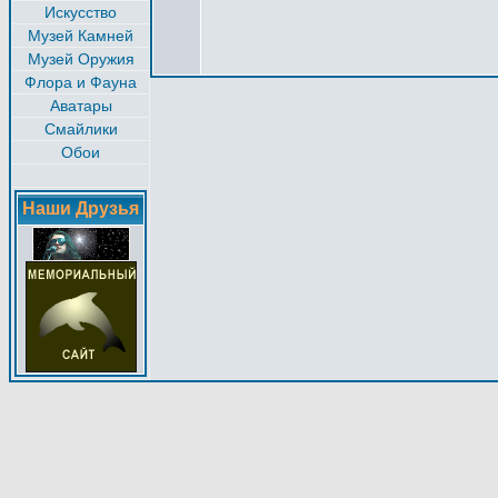
Искусство
Музей Камней
Музей Оружия
Флора и Фауна
Аватары
Смайлики
Обои
Наши Друзья