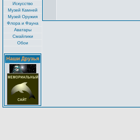
Искусство
Музей Камней
Музей Оружия
Флора и Фауна
Аватары
Смайлики
Обои
Наши Друзья