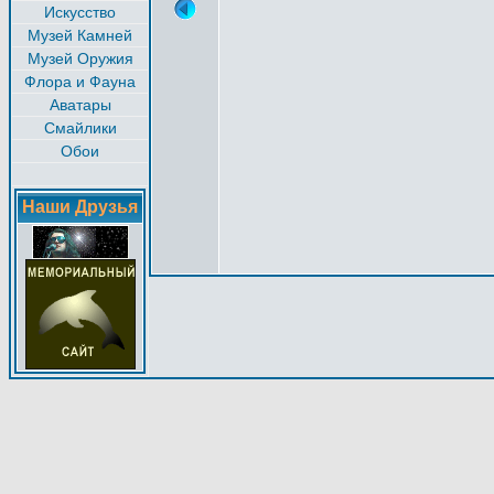
Искусство
Музей Камней
Музей Оружия
Флора и Фауна
Аватары
Смайлики
Обои
Наши Друзья