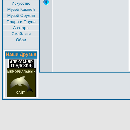
Искусство
Музей Камней
Музей Оружия
Флора и Фауна
Аватары
Смайлики
Обои
Наши Друзья