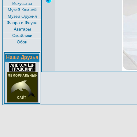
Искусство
Музей Камней
Музей Оружия
Флора и Фауна
Аватары
Смайлики
Обои
Наши Друзья