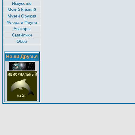
Искусство
Музей Камней
Музей Оружия
Флора и Фауна
Аватары
Смайлики
Обои
Наши Друзья