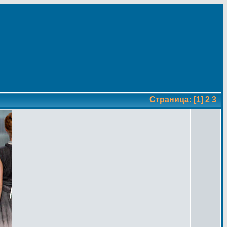
Страница:
[1]
2
3