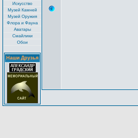
Искусство
Музей Камней
Музей Оружия
Флора и Фауна
Аватары
Смайлики
Обои
Наши Друзья