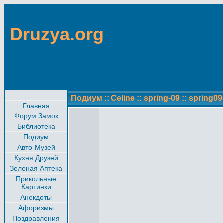
Druzya.org
Подиум
::
Celine
::
spring-09
::
spring09c
Главная
Форум Замок
Библиотека
Подиум
Авто-Музей
Кухня Друзей
Зеленая Аптека
Прикольные
Картинки
Анекдоты
Афоризмы
Поздравления