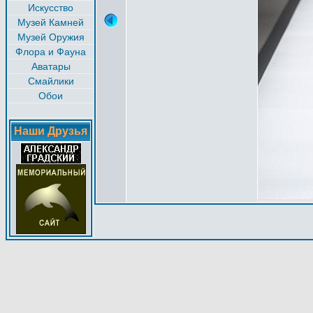
Искусство
Музей Камней
Музей Оружия
Флора и Фауна
Аватары
Смайлики
Обои
Наши Друзья