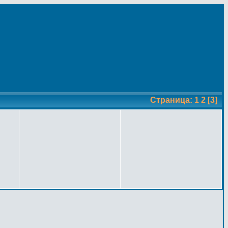
Страница:
1
2
[3]