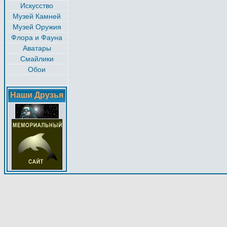
Искусство
Музей Камней
Музей Оружия
Флора и Фауна
Аватары
Смайлики
Обои
Наши Друзья