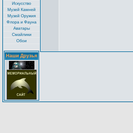
Искусство
Музей Камней
Музей Оружия
Флора и Фауна
Аватары
Смайлики
Обои
Наши Друзья