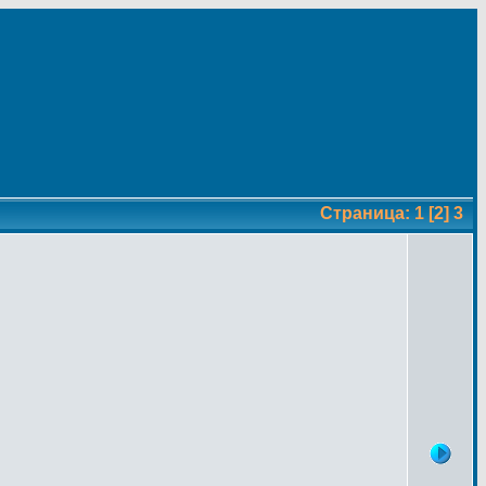
Страница:
1
[2]
3