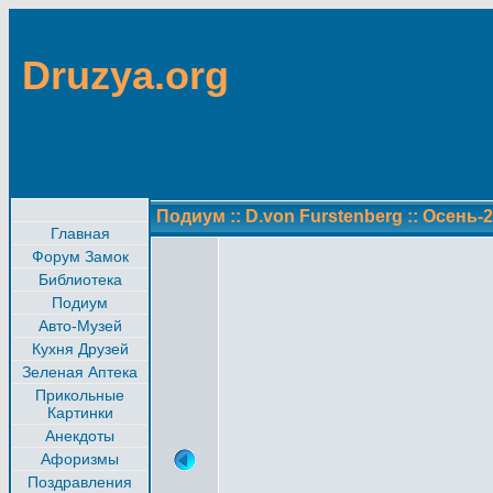
Druzya.org
Подиум
::
D.von Furstenberg
::
Осень-2
Главная
Форум Замок
Библиотека
Подиум
Авто-Музей
Кухня Друзей
Зеленая Аптека
Прикольные
Картинки
Анекдоты
Афоризмы
Поздравления