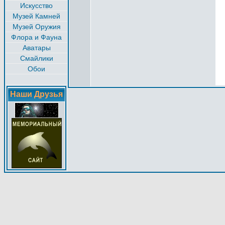
Искусство
Музей Камней
Музей Оружия
Флора и Фауна
Аватары
Смайлики
Обои
Наши Друзья