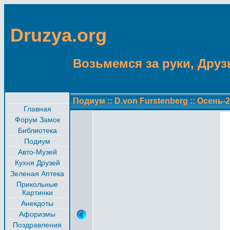
Druzya.org
Возьмемся за руки, Друзь
Подиум
::
D.von Furstenberg
::
Осень-2
Главная
Форум Замок
Библиотека
Подиум
Авто-Музей
Кухня Друзей
Зеленая Аптека
Прикольные
Картинки
Анекдоты
Афоризмы
Поздравления