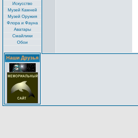
Искусство
Музей Камней
Музей Оружия
Флора и Фауна
Аватары
Смайлики
Обои
Наши Друзья