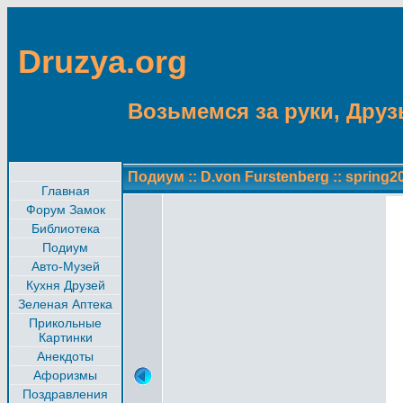
Druzya.org
Возьмемся за руки, Друзь
Подиум
::
D.von Furstenberg
::
spring2
Главная
Форум Замок
Библиотека
Подиум
Авто-Музей
Кухня Друзей
Зеленая Аптека
Прикольные
Картинки
Анекдоты
Афоризмы
Поздравления