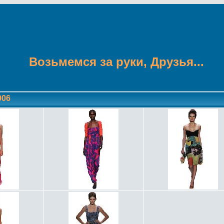
Возьмемся за руки, Друзья...
006