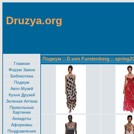
Druzya.org
Подиум
::
D.von Furstenberg
::
spring2
Главная
Форум Замок
Библиотека
Подиум
Авто-Музей
Кухня Друзей
Зеленая Аптека
Прикольные
Картинки
Анекдоты
Афоризмы
Поздравления