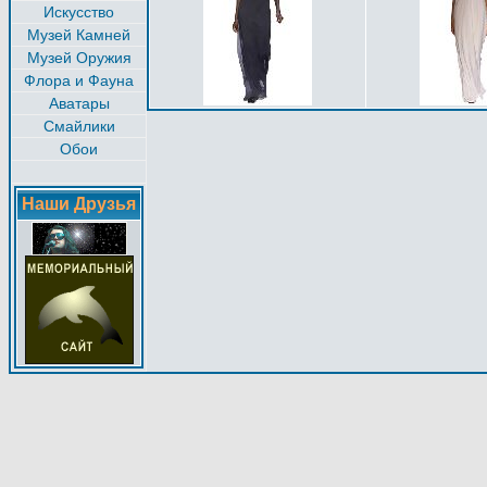
Искусство
Музей Камней
Музей Оружия
Флора и Фауна
Аватары
Смайлики
Обои
Наши Друзья