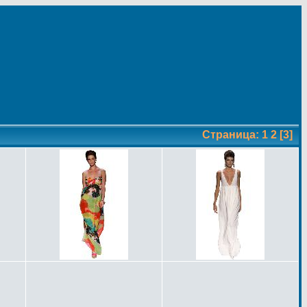
Страница:
1
2
[3]