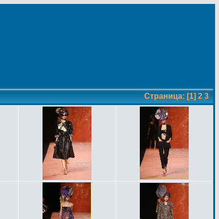
Страница:
[1]
2
3