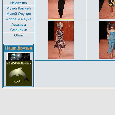
Искусство
Музей Камней
Музей Оружия
Флора и Фауна
Аватары
Смайлики
Обои
Наши Друзья