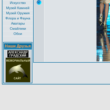
Искусство
Музей Камней
Музей Оружия
Флора и Фауна
Аватары
Смайлики
Обои
Наши Друзья