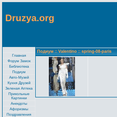
Druzya.org
Подиум
::
Valentino
::
spring-08-paris
Главная
Форум Замок
Библиотека
Подиум
Авто-Музей
Кухня Друзей
Зеленая Аптека
Прикольные
Картинки
Анекдоты
Афоризмы
Поздравления