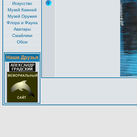
Искусство
Музей Камней
Музей Оружия
Флора и Фауна
Аватары
Смайлики
Обои
Наши Друзья