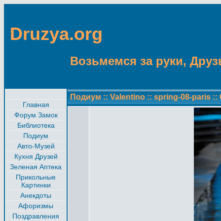
Druzya.org
Возьмемся за руки, Друзь
Подиум
::
Valentino
::
spring-08-paris
::
Главная
Форум Замок
Библиотека
Подиум
Авто-Музей
Кухня Друзей
Зеленая Аптека
Прикольные
Картинки
Анекдоты
Афоризмы
Поздравления