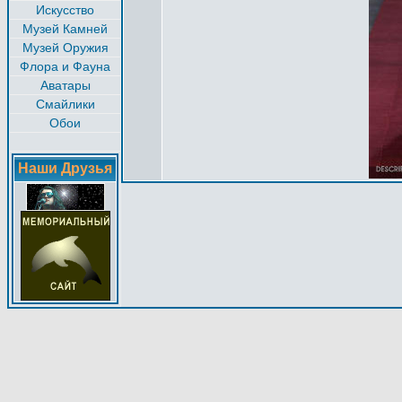
Искусство
Музей Камней
Музей Оружия
Флора и Фауна
Аватары
Смайлики
Обои
Наши Друзья