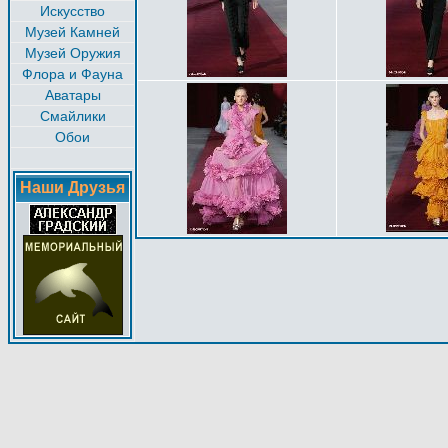
Искусство
Музей Камней
Музей Оружия
Флора и Фауна
Аватары
Смайлики
Обои
Наши Друзья