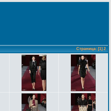
Страница:
[1]
2